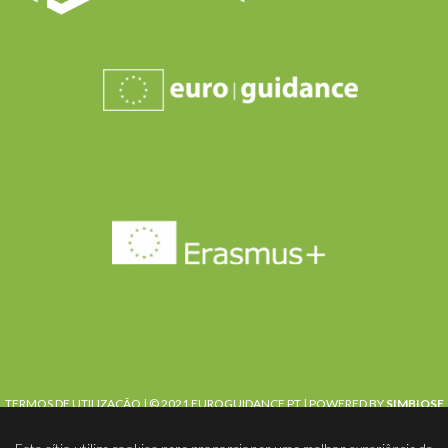
TERMOS DE UTILIZAÇÃO
| © 2021 EUROGUIDANCE PT |
POWERED BY
SIMBIOSE