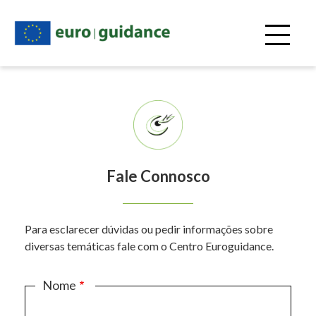
Passar
para
o
conteúdo
principal
Fale Connosco
Para esclarecer dúvidas ou pedir informações sobre
diversas temáticas fale com o Centro Euroguidance.
Nome
Nome